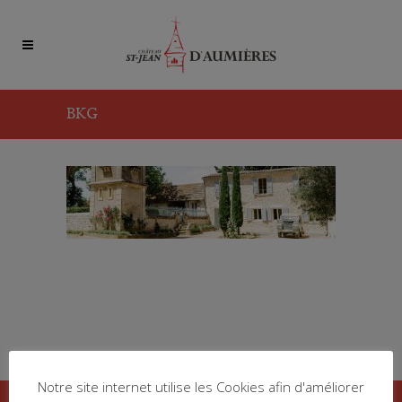
BKG
Notre site internet utilise les Cookies afin d'améliorer