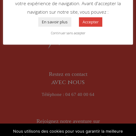
votre expérience de navigation. Avant d'accepter la
navigation sur notre site, vous pouvez :
En savoir plus
Accepter
Continuer sans accepter
Restez en contact
avec nous
Téléphone :
04 67 40 00 64
Rejoignez notre aventure sur
Nous utilisons des cookies pour vous garantir la meilleure