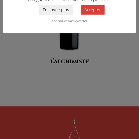
En savoir plus
Accepter
Continuer sans accepter
l’alchimiste