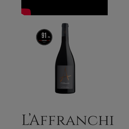
L’Affranchi